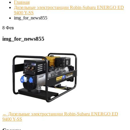
Главная
Дизельные электростанции Robin-Subaru ENERGO ED
9400 Y-SS
img_for_news855
8
Фев
img_for_news855
Post
←
Дизельные электростанции Robin-Subaru ENERGO ED
9400 Y-SS
navigation