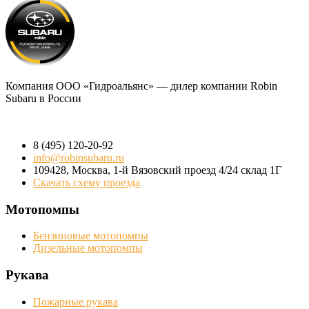
Компания
ООО «Гидроальянс»
— дилер компании Robin
Subaru в России
8 (495) 120-20-92
info@robinsubaru.ru
109428
,
Москва
,
1-й Вязовский проезд 4/24 склад 1Г
Скачать схему проезда
Мотопомпы
Бензиновые мотопомпы
Дизельные мотопомпы
Рукава
Пожарные рукава