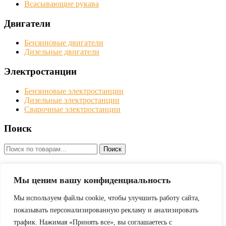
Всасывающие рукава
Двигатели
Бензиновые двигатели
Дизельные двигатели
Электростанции
Бензиновые электростанции
Дизельные электростанции
Сварочные электростанции
Поиск
Искать:
Поиск
Мотопомпы, двигатели и электростанции Robin Subaru в
Москве с доставкой по всей территории Российской
Мы ценим вашу конфиденциальность
Федерации
Мы используем файлы cookie, чтобы улучшить работу сайта,
показывать персонализированную рекламу и анализировать
Оставить заявку
трафик. Нажимая «Принять все», вы соглашаетесь с