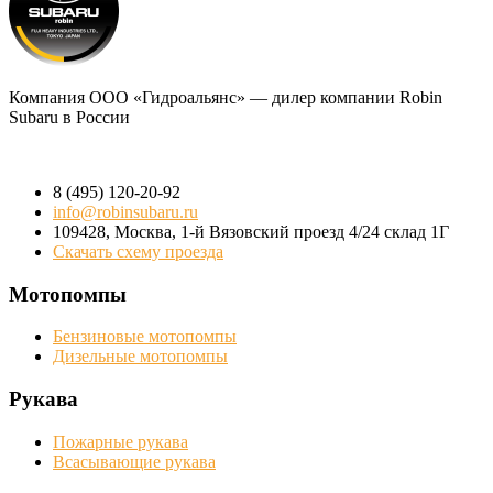
Компания
ООО «Гидроальянс»
— дилер компании Robin
Subaru в России
8 (495) 120-20-92
info@robinsubaru.ru
109428
,
Москва
,
1-й Вязовский проезд 4/24 склад 1Г
Скачать схему проезда
Мотопомпы
Бензиновые мотопомпы
Дизельные мотопомпы
Рукава
Пожарные рукава
Всасывающие рукава