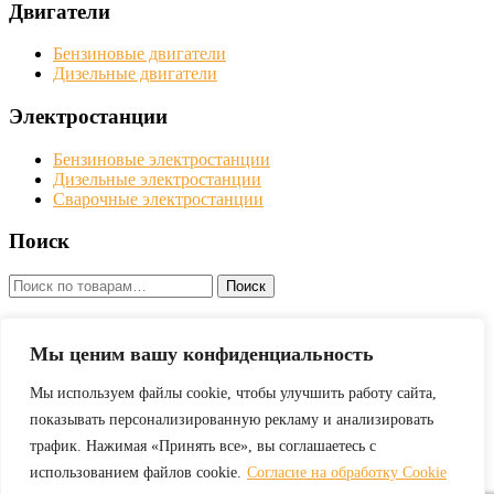
Двигатели
Бензиновые двигатели
Дизельные двигатели
Электростанции
Бензиновые электростанции
Дизельные электростанции
Сварочные электростанции
Поиск
Искать:
Поиск
Мотопомпы, двигатели и электростанции Robin Subaru в
Москве с доставкой по всей территории Российской
Мы ценим вашу конфиденциальность
Федерации
Мы используем файлы cookie, чтобы улучшить работу сайта,
показывать персонализированную рекламу и анализировать
Оставить заявку
трафик. Нажимая «Принять все», вы соглашаетесь с
Политика конфиденциальности
использованием файлов cookie.
Согласие на обработку Cookie
Обработка файлов cookie