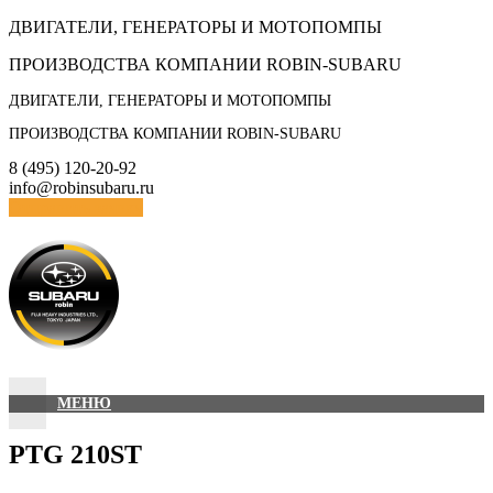
Skip
ДВИГАТЕЛИ, ГЕНЕРАТОРЫ И МОТОПОМПЫ
to
ПРОИЗВОДСТВА КОМПАНИИ ROBIN-SUBARU
content
ДВИГАТЕЛИ, ГЕНЕРАТОРЫ И МОТОПОМПЫ
ПРОИЗВОДСТВА КОМПАНИИ ROBIN-SUBARU
8 (495) 120-20-92
info@robinsubaru.ru
Отправить заявку
МЕНЮ
PTG 210SТ