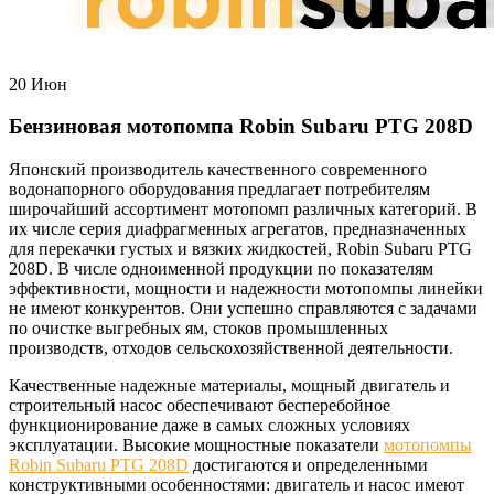
20
Июн
Бензиновая мотопомпа Robin Subaru PTG 208D
Японский производитель качественного современного
водонапорного оборудования предлагает потребителям
широчайший ассортимент мотопомп различных категорий. В
их числе серия диафрагменных агрегатов, предназначенных
для перекачки густых и вязких жидкостей, Robin Subaru PTG
208D. В числе одноименной продукции по показателям
эффективности, мощности и надежности мотопомпы линейки
не имеют конкурентов. Они успешно справляются с задачами
по очистке выгребных ям, стоков промышленных
производств, отходов сельскохозяйственной деятельности.
Качественные надежные материалы, мощный двигатель и
строительный насос обеспечивают бесперебойное
функционирование даже в самых сложных условиях
эксплуатации. Высокие мощностные показатели
мотопомпы
Robin Subaru PTG 208D
достигаются и определенными
конструктивными особенностями: двигатель и насос имеют