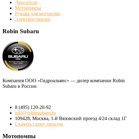
Двигатели
Мотопомпы
Рукава для мотопомп
Электростанции
Robin Subaru
Компания
ООО «Гидроальянс»
— дилер компании Robin
Subaru в России
8 (495) 120-20-92
info@robinsubaru.ru
109428
,
Москва
,
1-й Вязовский проезд 4/24 склад 1Г
Скачать схему проезда
Мотопомпы