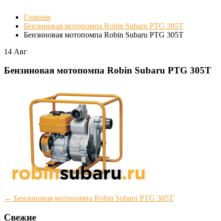
Главная
Бензиновая мотопомпа Robin Subaru PTG 305T
Бензиновая мотопомпа Robin Subaru PTG 305T
14
Авг
Бензиновая мотопомпа Robin Subaru PTG 305T
Post
←
Бензиновая мотопомпа Robin Subaru PTG 305T
navigation
Свежие