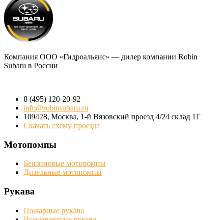
Компания
ООО «Гидроальянс»
— дилер компании Robin
Subaru в России
8 (495) 120-20-92
info@robinsubaru.ru
109428
,
Москва
,
1-й Вязовский проезд 4/24 склад 1Г
Скачать схему проезда
Мотопомпы
Бензиновые мотопомпы
Дизельные мотопомпы
Рукава
Пожарные рукава
Всасывающие рукава