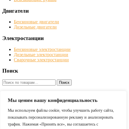
Двигатели
Бензиновые двигатели
Дизельные двигатели
Электростанции
Бензиновые электростанции
Дизельные электростанции
Сварочные электростанции
Поиск
Искать:
Поиск
Мотопомпы, двигатели и электростанции Robin Subaru в
Москве с доставкой по всей территории Российской
Мы ценим вашу конфиденциальность
Федерации
Мы используем файлы cookie, чтобы улучшить работу сайта,
показывать персонализированную рекламу и анализировать
Оставить заявку
трафик. Нажимая «Принять все», вы соглашаетесь с
Политика конфиденциальности