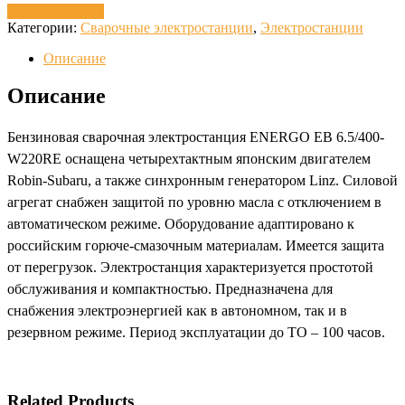
Запросить цену
Категории:
Сварочные электростанции
,
Электростанции
Описание
Описание
Бензиновая сварочная электростанция ENERGO EB 6.5/400-
W220RE оснащена четырехтактным японским двигателем
Robin-Subaru, а также синхронным генератором Linz. Силовой
агрегат снабжен защитой по уровню масла с отключением в
автоматическом режиме. Оборудование адаптировано к
российским горюче-смазочным материалам. Имеется защита
от перегрузок. Электростанция характеризуется простотой
обслуживания и компактностью. Предназначена для
снабжения электроэнергией как в автономном, так и в
резервном режиме. Период эксплуатации до ТО – 100 часов.
Related Products