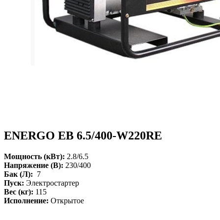
ENERGO EB 6.5/400-W220RE
Мощность (кВт):
2.8/6.5
Напряжение (В):
230/400
Бак (Л):
7
Пуск:
Электростартер
Вес (кг):
115
Исполнение:
Открытое