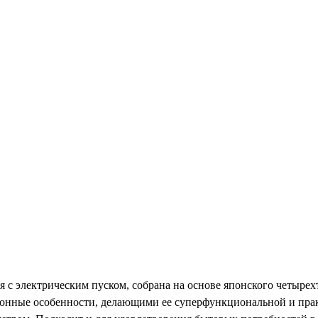
 с электрическим пуском, собрана на основе японского четыре
нные особенности, делающими ее суперфункциональной и прак