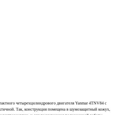
хтактного четырехцилиндрового двигателя Yanmar 4TNV84 с
тичной. Так, конструкция помещена в шумозащитный кожух,