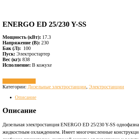
ENERGO ED 25/230 Y-SS
Мощность (кВт):
17.3
Напряжение (В):
230
Бак (Л):
100
Пуск:
Электростартер
Вес (кг):
838
Исполнение:
В кожухе
Запросить цену
Категории:
Дизельные электростанции
,
Электростанции
Описание
Описание
Дизельная электростанция ENERGO ED 25/230 Y-SS однофазная
жидкостным охлаждением. Имеет многочисленные конструкцио