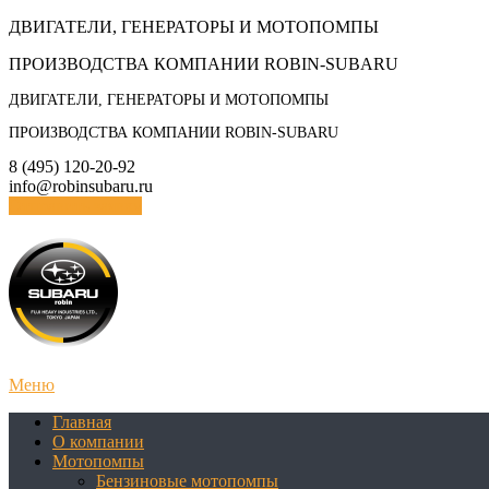
Skip
ДВИГАТЕЛИ, ГЕНЕРАТОРЫ И МОТОПОМПЫ
to
ПРОИЗВОДСТВА КОМПАНИИ ROBIN-SUBARU
content
ДВИГАТЕЛИ, ГЕНЕРАТОРЫ И МОТОПОМПЫ
ПРОИЗВОДСТВА КОМПАНИИ ROBIN-SUBARU
8 (495) 120-20-92
info@robinsubaru.ru
Отправить заявку
Меню
Главная
О компании
Мотопомпы
Бензиновые мотопомпы