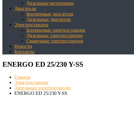
Дизельные мотопомпы
Двигатели
Бензиновые двигатели
Дизельные двигатели
Электростанции
Бензиновые электростанции
Дизельные электростанции
Сварочные электростанции
Новости
Контакты
ENERGO ED 25/230 Y-SS
Главная
Электростанции
Дизельные электростанции
ENERGO ED 25/230 Y-SS