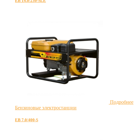
EB 14.0/230-SLE
Подробнее
Бензиновые электростанции
EB 7.0/400-S