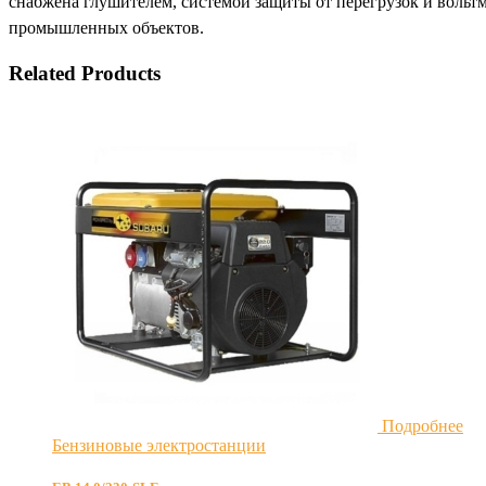
снабжена глушителем, системой защиты от перегрузок и вольт
промышленных объектов.
Related Products
Подробнее
Бензиновые электростанции