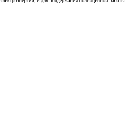
в электроэнергии, и для поддержания полноценной работы