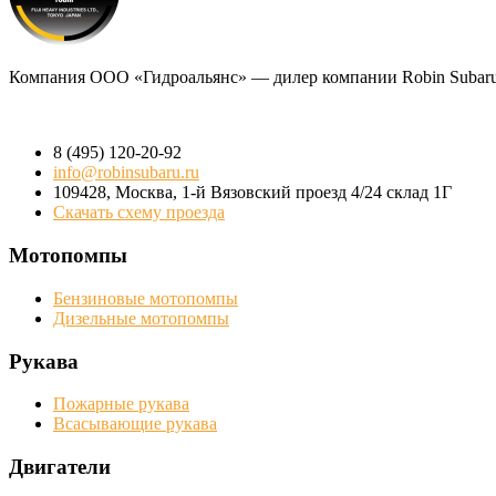
Компания
ООО «Гидроальянс»
— дилер компании Robin Subaru
8 (495) 120-20-92
info@robinsubaru.ru
109428
,
Москва
,
1-й Вязовский проезд 4/24 склад 1Г
Скачать схему проезда
Мотопомпы
Бензиновые мотопомпы
Дизельные мотопомпы
Рукава
Пожарные рукава
Всасывающие рукава
Двигатели