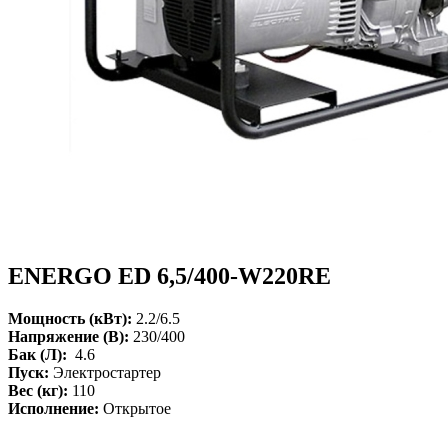
ENERGO ED 6,5/400-W220RE
Мощность (кВт):
2.2/6.5
Напряжение (В):
230/400
Бак (Л):
4.6
Пуск:
Электростартер
Вес (кг):
110
Исполнение:
Открытое