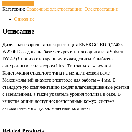
Запросить цену
Категории:
Сварочные электростанции
,
Электростанции
Описание
Описание
Дизельная сварочная электростанция ENERGO ED 6,5/400-
W220RE создана на базе четырехтактного двигателя Subaru
DY 42 (Япония) с воздушным охлаждением. Снабжена
синхронным генератором Linz. Тип запуска – ручной.
Конструкция открытого типа на металлической раме.
Максимальный диаметр электрода для работы – 4 мм. В
стандартную комплектацию входят влагозащищенные розетки
с заземлением, а также указатель уровня топлива в баке. В
качестве опции доступно: всепогодный кожух, система
автоматического пуска, колесный комплект.
Related Products