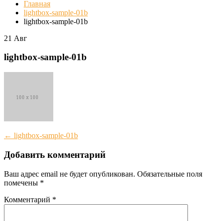
Главная
lightbox-sample-01b
lightbox-sample-01b
21
Авг
lightbox-sample-01b
Post
←
lightbox-sample-01b
navigation
Добавить комментарий
Ваш адрес email не будет опубликован.
Обязательные поля
помечены
*
Комментарий
*