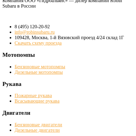
Компания
ООО «Гидроальянс»
— дилер компании Robin
Subaru в России
8 (495) 120-20-92
info@robinsubaru.ru
109428
,
Москва
,
1-й Вязовский проезд 4/24 склад 1Г
Скачать схему проезда
Мотопомпы
Бензиновые мотопомпы
Дизельные мотопомпы
Рукава
Пожарные рукава
Всасывающие рукава
Двигатели
Бензиновые двигатели
Дизельные двигатели