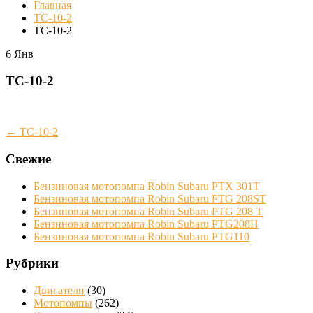
Главная
TC-10-2
TC-10-2
6
Янв
TC-10-2
Post
←
TC-10-2
navigation
Свежие
Бензиновая мотопомпа Robin Subaru PTX 301T
Бензиновая мотопомпа Robin Subaru PTG 208ST
Бензиновая мотопомпа Robin Subaru PTG 208 Т
Бензиновая мотопомпа Robin Subaru PTG208H
Бензиновая мотопомпа Robin Subaru PTG110
Рубрики
Двигатели
(30)
Мотопомпы
(262)